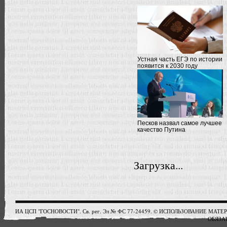
Устная часть ЕГЭ по истории
появится к 2030 году
Песков назвал самое лучшее
качество Путина
Загрузка...
ИА ЦСП "ГОСНОВОСТИ". Св. рег. Эл № ФС 77-24459. © ИСПОЛЬЗОВАНИЕ М
ОБЯЗАТ