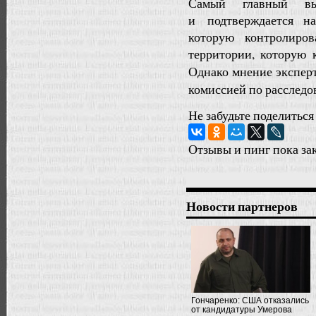
Самый главный в
и подтверждается н
которую контролиро
территории, которую
Однако мнение экспер
комиссией по расследо
Не забудьте поделиться
Отзывы и пинг пока за
Новости партнеров
Гончаренко: США отказались
от кандидатуры Умерова