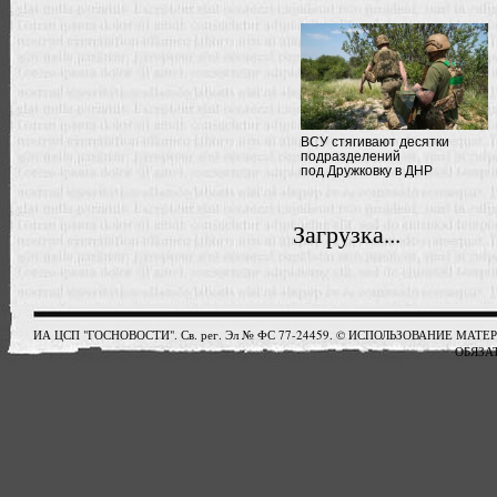
ВСУ стягивают десятки
подразделений
под Дружковку в ДНР
Загрузка...
ИА ЦСП "ГОСНОВОСТИ". Св. рег. Эл № ФС 77-24459. © ИСПОЛЬЗОВАНИЕ М
ОБЯЗАТ