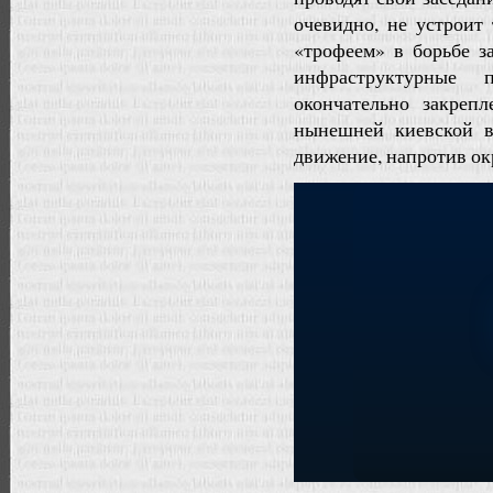
очевидно, не устроит
«трофеем» в борьбе з
инфраструктурные
окончательно закреп
нынешней киевской в
движение, напротив ок