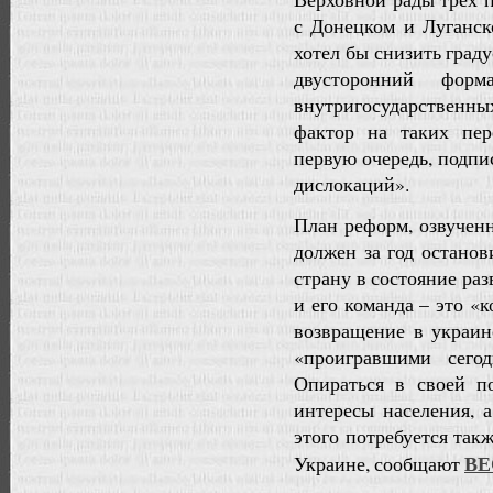
с Донецком и Луганск
хотел бы снизить град
двусторонний фор
внутригосударственных
фактор на таких пер
первую очередь, подпи
дислокаций».
План реформ, озвучен
должен за год остано
страну в состояние раз
и его команда – это 
возвращение в украин
«проигравшими сего
Опираться в своей п
интересы населения, 
этого потребуется та
ВЕ
Украине, сообщают