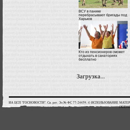
ВСУ в панике
перебрасывают бригады под
Харьков
Кто из пенсионеров сможет
отдыхать в санаториях
бесплатно
Загрузка...
ИА ЦСП "ГОСНОВОСТИ". Св. рег. Эл № ФС 77-24459. © ИСПОЛЬЗОВАНИЕ М
ОБЯЗАТ