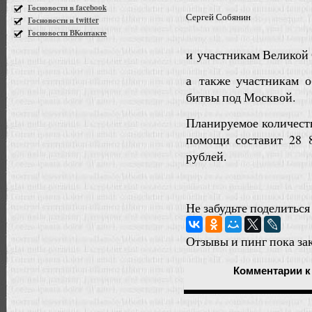
Госновости в facebook
Сергей Собянин
Госновости в twitter
Госновости ВКонтакте
и участникам Великой
а также участникам 
битвы под Москвой.
Планируемое количест
помощи составит 28 
рублей.
Не забудьте поделиться
Отзывы и пинг пока за
Комментарии
к