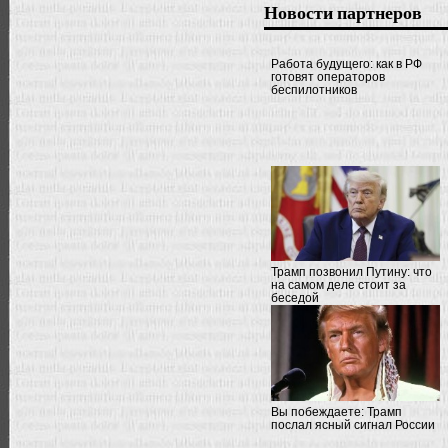
Новости партнеров
Работа будущего: как в РФ
готовят операторов
беспилотников
Трамп позвонил Путину: что
на самом деле стоит за
беседой
Вы побеждаете: Трамп
послал ясный сигнал России