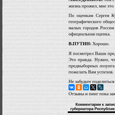
жизнь прожил, мне это 
По оценкам Сергея К
географического общес
малых городов России 
официальная оценка.
В.ПУТИН:
Хорошо.
Я посмотрел Ваши пре
Это правда. Нужно, ч
предвыборных лозунгах
пожелать Вам успехов.
Не забудьте поделиться
Отзывы и пинг пока за
Комментарии
к запи
губернатора Республи