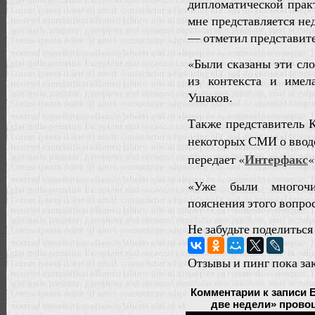
дипломатической практ
мне представляется не
— отметил представите
«Были сказаны эти сло
из контекста и име
Ушаков.
Также представитель 
некоторых СМИ о вво
Интерфакс
передает «
«
«Уже были многочи
пояснения этого вопро
Не забудьте поделиться
Отзывы и пинг пока за
Комментарии
к записи 
две недели» провоц