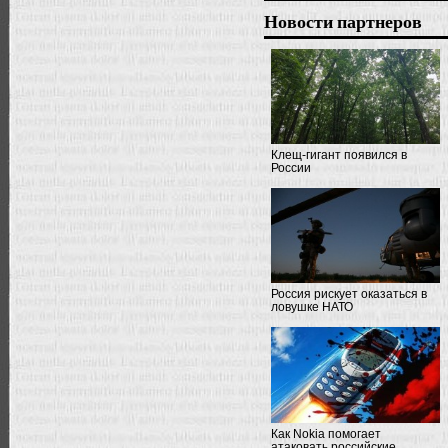
Новости партнеров
Клещ-гигант появился в
России
Россия рискует оказаться в
ловушке НАТО
Как Nokia помогает
атаковать российские