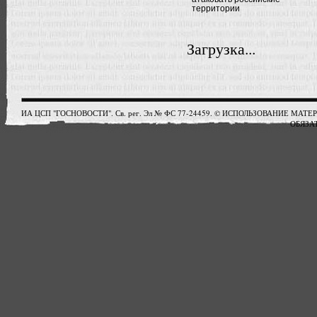
территории
Загрузка...
ИА ЦСП "ГОСНОВОСТИ". Св. рег. Эл № ФС 77-24459. © ИСПОЛЬЗОВАНИЕ М
ОБЯЗАТ