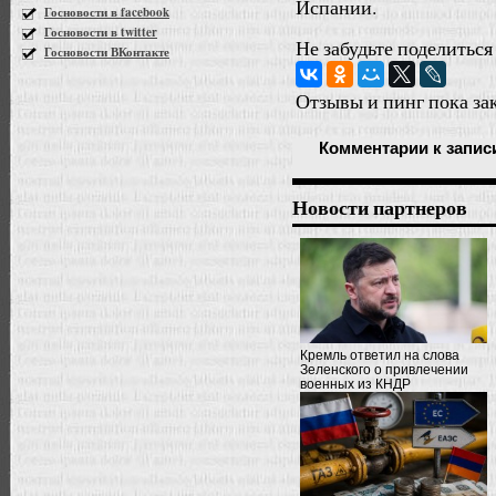
Испании.
Госновости в facebook
Госновости в twitter
Не забудьте поделиться
Госновости ВКонтакте
Отзывы и пинг пока за
Комментарии
к запис
Новости партнеров
Кремль ответил на слова
Зеленского о привлечении
военных из КНДР