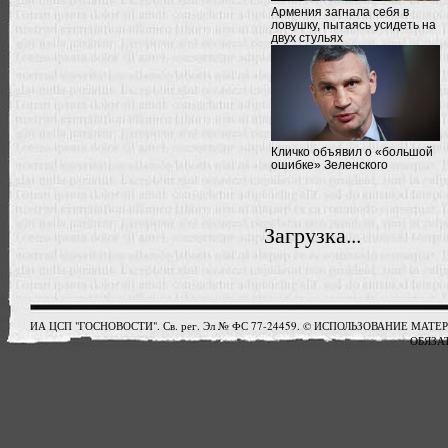
Армения загнала себя в
ловушку, пытаясь усидеть на
двух стульях
Кличко объявил о «большой
ошибке» Зеленского
Загрузка...
ИА ЦСП "ГОСНОВОСТИ". Св. рег. Эл № ФС 77-24459. © ИСПОЛЬЗОВАНИЕ М
ОБЯЗАТ